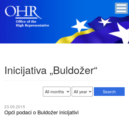
Inicijativa „Buldožer“
23.09.2015
Opći podaci o Buldožer inicijativi