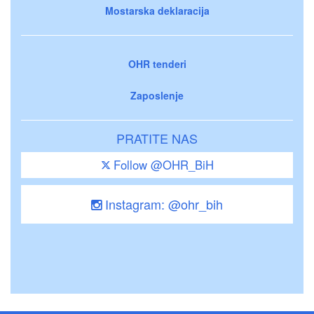
Mostarska deklaracija
OHR tenderi
Zaposlenje
PRATITE NAS
Follow @OHR_BiH
Instagram: @ohr_bih