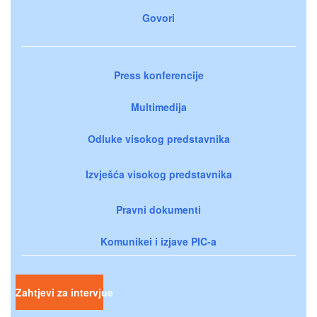
Govori
Press konferencije
Multimedija
Odluke visokog predstavnika
Izvješća visokog predstavnika
Pravni dokumenti
Komunikei i izjave PIC-a
Zahtjevi za intervjue