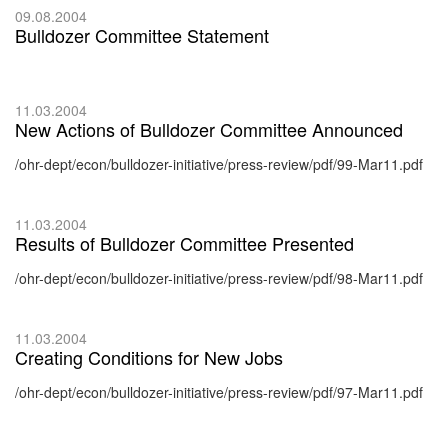
09.08.2004
Bulldozer Committee Statement
11.03.2004
New Actions of Bulldozer Committee Announced
/ohr-dept/econ/bulldozer-initiative/press-review/pdf/99-Mar11.pdf
11.03.2004
Results of Bulldozer Committee Presented
/ohr-dept/econ/bulldozer-initiative/press-review/pdf/98-Mar11.pdf
11.03.2004
Creating Conditions for New Jobs
/ohr-dept/econ/bulldozer-initiative/press-review/pdf/97-Mar11.pdf