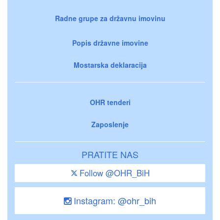
Radne grupe za državnu imovinu
Popis državne imovine
Mostarska deklaracija
OHR tenderi
Zaposlenje
PRATITE NAS
Follow @OHR_BiH
Instagram: @ohr_bih