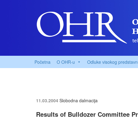
Početna
O OHR-u
Odluke visokog predstavn
11.03.2004
Slobodna dalmacija
Results of Bulldozer Committee P