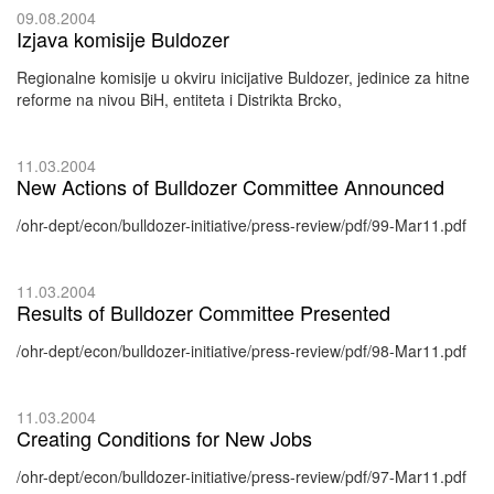
09.08.2004
Izjava komisije Buldozer
Regionalne komisije u okviru inicijative Buldozer, jedinice za hitne
reforme na nivou BiH, entiteta i Distrikta Brcko,
11.03.2004
New Actions of Bulldozer Committee Announced
/ohr-dept/econ/bulldozer-initiative/press-review/pdf/99-Mar11.pdf
11.03.2004
Results of Bulldozer Committee Presented
/ohr-dept/econ/bulldozer-initiative/press-review/pdf/98-Mar11.pdf
11.03.2004
Creating Conditions for New Jobs
/ohr-dept/econ/bulldozer-initiative/press-review/pdf/97-Mar11.pdf