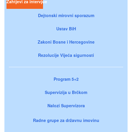
Zahtjevi za intervjue
Dejtonski mirovni sporazum
Ustav BiH
Zakoni Bosne i Hercegovine
Rezolucije Vijeća sigurnosti
Program 5+2
Supervizija u Brčkom
Nalozi Supervizora
Radne grupe za državnu imovinu