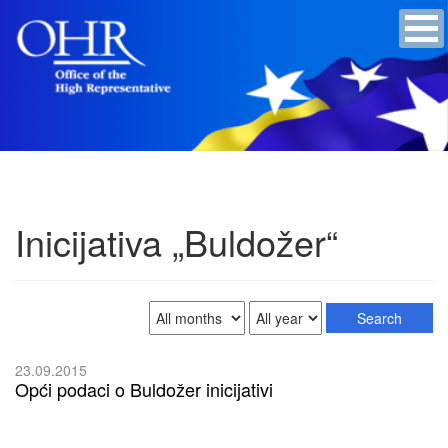
Inicijativa „Buldožer“
23.09.2015
Opći podaci o Buldožer inicijativi