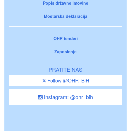
Popis državne imovine
Mostarska deklaracija
OHR tenderi
Zaposlenje
PRATITE NAS
Follow @OHR_BiH
Instagram: @ohr_bih