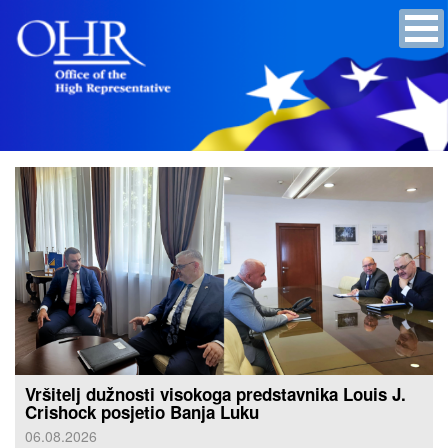
Vršitelj dužnosti visokoga predstavnika Louis J.
Crishock posjetio Banja Luku
06.08.2026