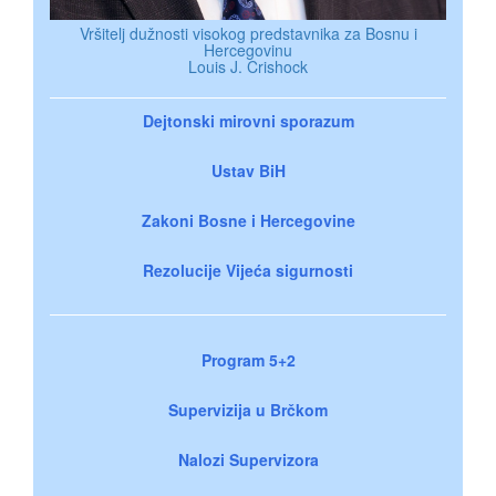
Vršitelj dužnosti visokog predstavnika za Bosnu i
Hercegovinu
Louis J. Crishock
Dejtonski mirovni sporazum
Ustav BiH
Zakoni Bosne i Hercegovine
Rezolucije Vijeća sigurnosti
Program 5+2
Supervizija u Brčkom
Nalozi Supervizora