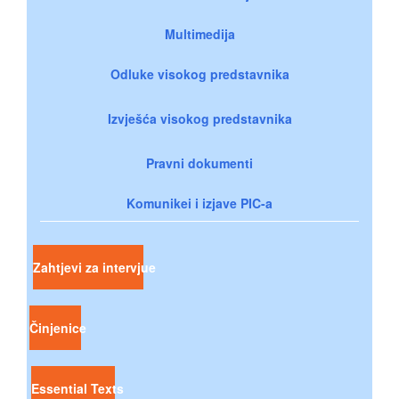
Multimedija
Odluke visokog predstavnika
Izvješća visokog predstavnika
Pravni dokumenti
Komunikei i izjave PIC-a
Zahtjevi za intervjue
Činjenice
Essential Texts