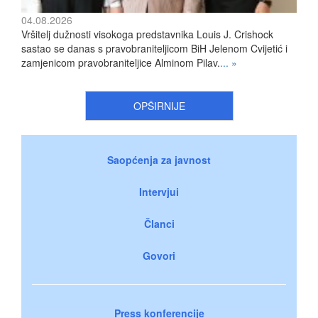
04.08.2026
Vršitelj dužnosti visokoga predstavnika Louis J. Crishock
sastao se danas s pravobraniteljicom BiH Jelenom Cvijetić i
zamjenicom pravobraniteljice Alminom Pilav.
... »
OPŠIRNIJE
Saopćenja za javnost
Intervjui
Članci
Govori
Press konferencije