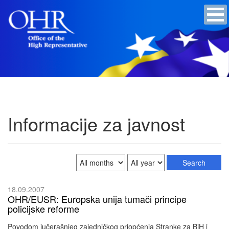
Informacije za javnost
18.09.2007
OHR/EUSR: Europska unija tumači principe
policijske reforme
Povodom jučerašnjeg zajedničkog priopćenja Stranke za BiH i