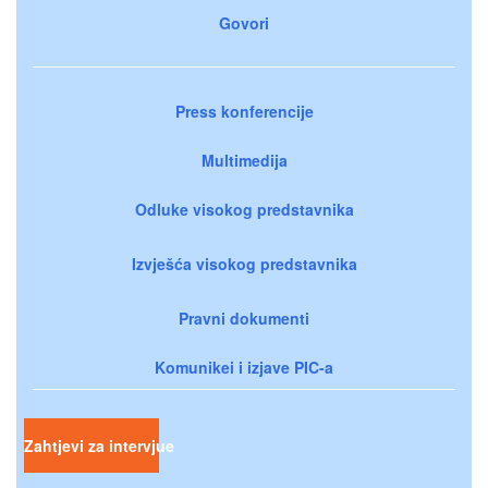
Govori
Press konferencije
Multimedija
Odluke visokog predstavnika
Izvješća visokog predstavnika
Pravni dokumenti
Komunikei i izjave PIC-a
Zahtjevi za intervjue