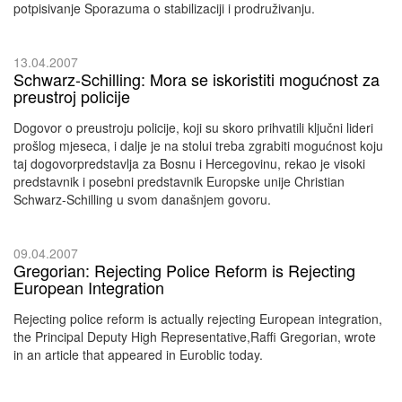
potpisivanje Sporazuma o stabilizaciji i prodruživanju.
13.04.2007
Schwarz-Schilling: Mora se iskoristiti mogućnost za
preustroj policije
Dogovor o preustroju policije, koji su skoro prihvatili ključni lideri
prošlog mjeseca, i dalje je na stolui treba zgrabiti mogućnost koju
taj dogovorpredstavlja za Bosnu i Hercegovinu, rekao je visoki
predstavnik i posebni predstavnik Europske unije Christian
Schwarz-Schilling u svom današnjem govoru.
09.04.2007
Gregorian: Rejecting Police Reform is Rejecting
European Integration
Rejecting police reform is actually rejecting European integration,
the Principal Deputy High Representative,Raffi Gregorian, wrote
in an article that appeared in Euroblic today.