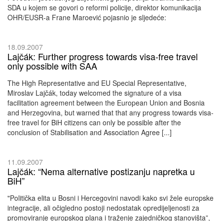
SDA u kojem se govori o reformi policije, direktor komunikacija
OHR/EUSR-a Frane Maroević pojasnio je sljedeće:
18.09.2007
Lajčák: Further progress towards visa-free travel
only possible with SAA
The High Representative and EU Special Representative,
Miroslav Lajčák, today welcomed the signature of a visa
facilitation agreement between the European Union and Bosnia
and Herzegovina, but warned that that any progress towards visa-
free travel for BiH citizens can only be possible after the
conclusion of Stabilisation and Association Agree [...]
11.09.2007
Lajčák: “Nema alternative postizanju napretka u
BiH”
"Politička elita u Bosni i Hercegovini navodi kako svi žele europske
integracije, ali očigledno postoji nedostatak opredijeljenosti za
promoviranje europskog plana i traženje zajedničkog stanovišta”,