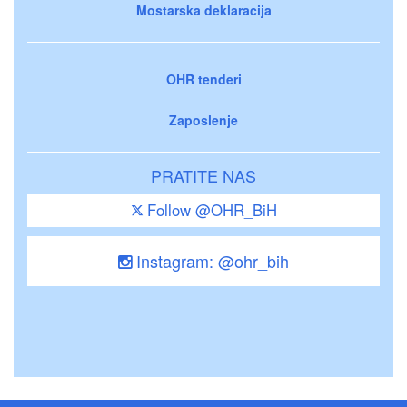
Mostarska deklaracija
OHR tenderi
Zaposlenje
PRATITE NAS
Follow @OHR_BiH
Instagram: @ohr_bih