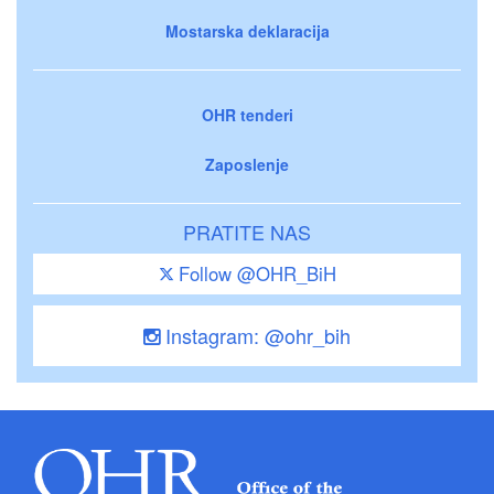
Mostarska deklaracija
OHR tenderi
Zaposlenje
PRATITE NAS
Follow @OHR_BiH
Instagram: @ohr_bih