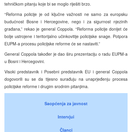
tehničkom pitanju koje bi se moglo riješiti brzo.
“Reforma policije je od ključne važnosti ne samo za europsku
budućnost Bosne i Hercegovine, nego i za sigurnost njezinih
građana,” rekao je general Coppola. “Reforma policije donijet će
bolje ustrojene i teritorijalno učinkovitije policijske snage. Potpora
EUPM-a procesu policijske reforme će se nastaviti.”
General Coppola također je dao širu prezentaciju o radu EUPM-a
u Bosni i Hercegovini.
Visoki predstavnik i Posebni predstavnik EU i general Coppola
dogovorili su se da tijesno surađuju na unaprjeđenju procesa
policijske reforme i drugim srodnim pitanjima.
Saopćenja za javnost
Intervjui
Članci