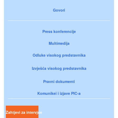
Govori
Press konferencije
Multimedija
Odluke visokog predstavnika
Izvješća visokog predstavnika
Pravni dokumenti
Komunikei i izjave PIC-a
Zahtjevi za intervjue