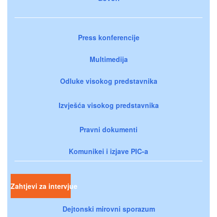
Press konferencije
Multimedija
Odluke visokog predstavnika
Izvješća visokog predstavnika
Pravni dokumenti
Komunikei i izjave PIC-a
Zahtjevi za intervjue
Dejtonski mirovni sporazum