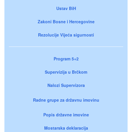
Ustav BiH
Zakoni Bosne i Hercegovine
Rezolucije Vijeća sigurnosti
Program 5+2
Supervizija u Brčkom
Nalozi Supervizora
Radne grupe za državnu imovinu
Popis državne imovine
Mostarska deklaracija