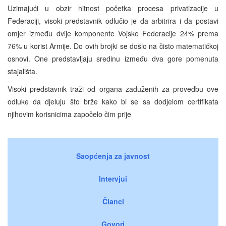
Uzimajući u obzir hitnost početka procesa privatizacije u
Federaciji, visoki predstavnik odlučio je da arbitrira i da postavi
omjer između dvije komponente Vojske Federacije 24% prema
76% u korist Armije. Do ovih brojki se došlo na čisto matematičkoj
osnovi. One predstavljaju sredinu između dva gore pomenuta
stajališta.
Visoki predstavnik traži od organa zaduženih za provedbu ove
odluke da djeluju što brže kako bi se sa dodjelom certifikata
njihovim korisnicima započelo čim prije
Saopćenja za javnost
Intervjui
Članci
Govori