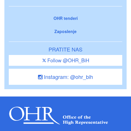
OHR tenderi
Zaposlenje
PRATITE NAS
Follow @OHR_BiH
Instagram: @ohr_bih