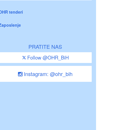
OHR tenderi
Zaposlenje
PRATITE NAS
Follow @OHR_BiH
Instagram: @ohr_bih