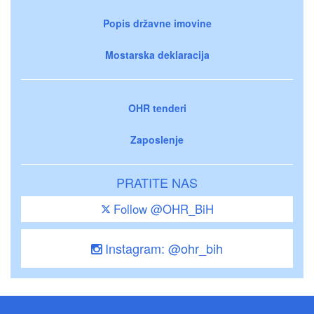
Popis državne imovine
Mostarska deklaracija
OHR tenderi
Zaposlenje
PRATITE NAS
Follow @OHR_BiH
Instagram: @ohr_bih