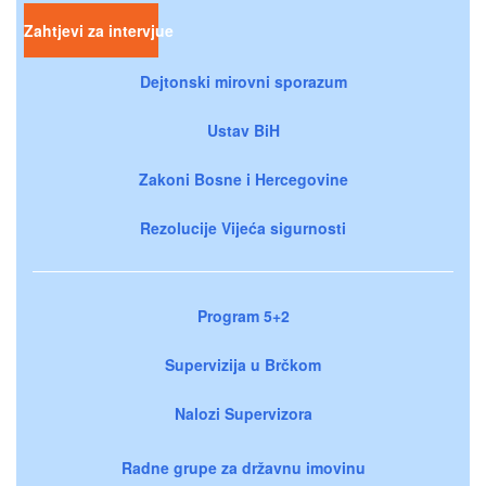
Zahtjevi za intervjue
Dejtonski mirovni sporazum
Ustav BiH
Zakoni Bosne i Hercegovine
Rezolucije Vijeća sigurnosti
Program 5+2
Supervizija u Brčkom
Nalozi Supervizora
Radne grupe za državnu imovinu