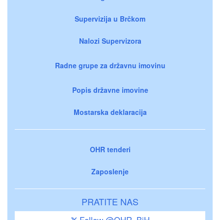
Supervizija u Brčkom
Nalozi Supervizora
Radne grupe za državnu imovinu
Popis državne imovine
Mostarska deklaracija
OHR tenderi
Zaposlenje
PRATITE NAS
Follow @OHR_BiH