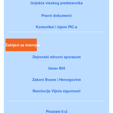
Izvješća visokog predstavnika
Pravni dokumenti
Komunikei i izjave PIC-a
Zahtjevi za intervjue
Dejtonski mirovni sporazum
Ustav BiH
Zakoni Bosne i Hercegovine
Rezolucije Vijeća sigurnosti
Program 5+2