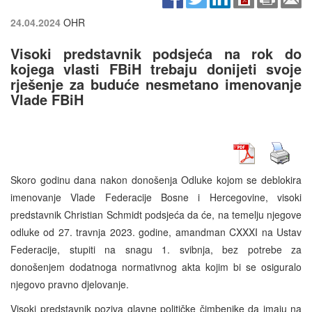
24.04.2024
OHR
Visoki predstavnik podsjeća na rok do
kojega vlasti FBiH trebaju donijeti svoje
rješenje za buduće nesmetano imenovanje
Vlade FBiH
Skoro godinu dana nakon donošenja Odluke kojom se deblokira
imenovanje Vlade Federacije Bosne i Hercegovine, visoki
predstavnik Christian Schmidt podsjeća da će, na temelju njegove
odluke od 27. travnja 2023. godine, amandman CXXXI na Ustav
Federacije, stupiti na snagu 1. svibnja, bez potrebe za
donošenjem dodatnoga normativnog akta kojim bi se osiguralo
njegovo pravno djelovanje.
Visoki predstavnik poziva glavne političke čimbenike da imaju na