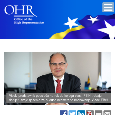
Visoki predstavnik podsjeća na rok do kojega vlasti FBiH trebaju
donijeti svoje rješenje za buduće nesmetano imenovanje Vlade FBiH