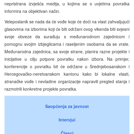
nepristrana izvješća medija, u kojima se o uvjetima povratka
informira na objektivan način.
Veleposlanik se nada da će vođe koje će doći na vlast zahvaljujući
glasovima na izborima koji će biti održani ovog vikenda biti svjesni
svoje obveze da surađuju s međunarodnom zajednicom i
pomognu svojim izbjeglicama i raseljenim osobama da se vrate.
Međunarodna zajednica, sa svoje strane, planira razne projekte i
inicijative u cilju potpore povratku nakon izbora. Na primjer,
konferencije o povratku bit će održane u Srednjebosanskom i
Hercegovačko-neretvanskom kantonu kako bi lokalne vlasti,
stranačke vođe i nevladine organizacije napravili pregled stanja i
razmotrili konkretne projekte povratka.
Saopćenja za javnost
Intervjui
Članci