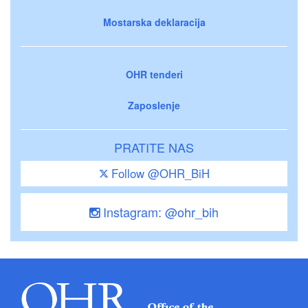
Mostarska deklaracija
OHR tenderi
Zaposlenje
PRATITE NAS
Follow @OHR_BiH
Instagram: @ohr_bih