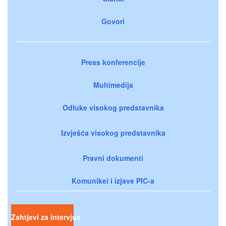
Govori
Press konferencije
Multimedija
Odluke visokog predstavnika
Izvješća visokog predstavnika
Pravni dokumenti
Komunikei i izjave PIC-a
Zahtjevi za intervjue