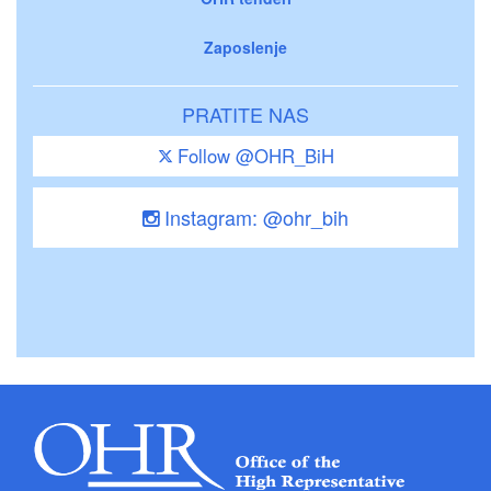
Zaposlenje
PRATITE NAS
Follow @OHR_BiH
Instagram: @ohr_bih