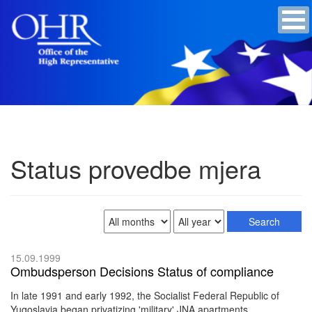
Status provedbe mjera
15.09.1999
Ombudsperson Decisions Status of compliance
In late 1991 and early 1992, the Socialist Federal Republic of
Yugoslavia began privatizing 'military' JNA apartments