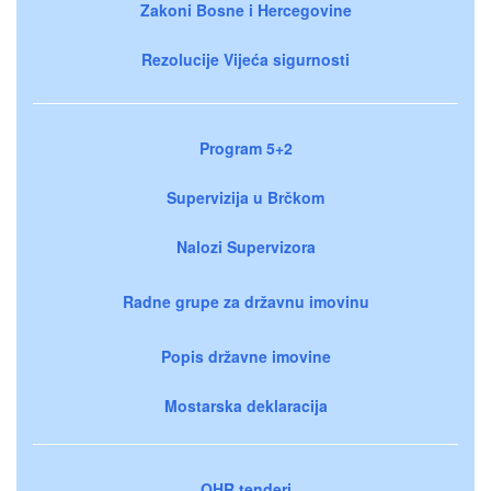
Zakoni Bosne i Hercegovine
Rezolucije Vijeća sigurnosti
Program 5+2
Supervizija u Brčkom
Nalozi Supervizora
Radne grupe za državnu imovinu
Popis državne imovine
Mostarska deklaracija
OHR tenderi