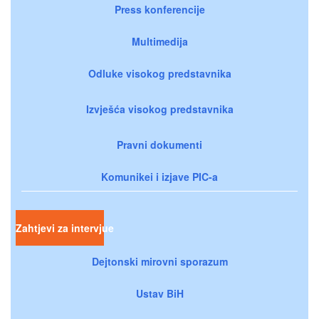
Press konferencije
Multimedija
Odluke visokog predstavnika
Izvješća visokog predstavnika
Pravni dokumenti
Komunikei i izjave PIC-a
Zahtjevi za intervjue
Dejtonski mirovni sporazum
Ustav BiH