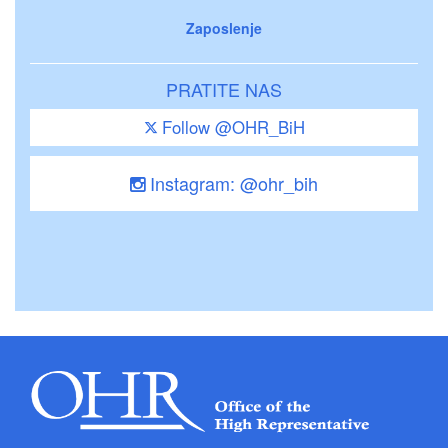
Zaposlenje
PRATITE NAS
Follow @OHR_BiH
Instagram: @ohr_bih