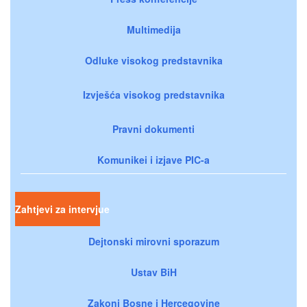
Multimedija
Odluke visokog predstavnika
Izvješća visokog predstavnika
Pravni dokumenti
Komunikei i izjave PIC-a
Zahtjevi za intervjue
Dejtonski mirovni sporazum
Ustav BiH
Zakoni Bosne i Hercegovine