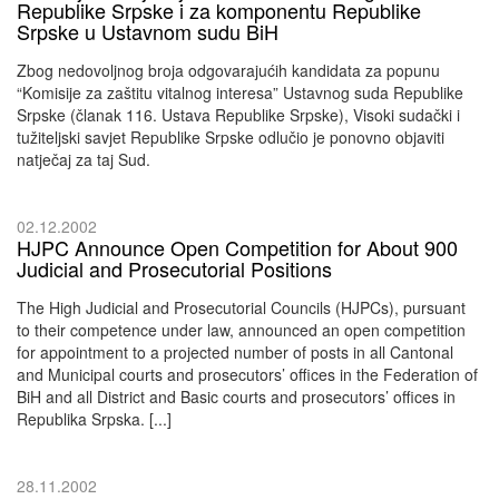
Republike Srpske i za komponentu Republike
Srpske u Ustavnom sudu BiH
Zbog nedovoljnog broja odgovarajućih kandidata za popunu
“Komisije za zaštitu vitalnog interesa” Ustavnog suda Republike
Srpske (članak 116. Ustava Republike Srpske), Visoki sudački i
tužiteljski savjet Republike Srpske odlučio je ponovno objaviti
natječaj za taj Sud.
02.12.2002
HJPC Announce Open Competition for About 900
Judicial and Prosecutorial Positions
The High Judicial and Prosecutorial Councils (HJPCs), pursuant
to their competence under law, announced an open competition
for appointment to a projected number of posts in all Cantonal
and Municipal courts and prosecutors’ offices in the Federation of
BiH and all District and Basic courts and prosecutors’ offices in
Republika Srpska. [...]
28.11.2002