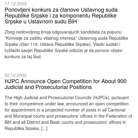
17.12.2002
Ponovljeni konkurs za članove Ustavnog suda
Republike Srpske i za komponentu Republike
Srpske u Ustavnom sudu BiH
Zbog nedovoljnog broja odgovarajućih kandidata za popunu
“Komisije za zaštitu vitalnog interesa” Ustavnog suda Republike
Srpske (član 116. Ustava Republike Srpske), Visoki sudski i
tužilački savjet Republike Srpske odlučio je da ponovo objavi
konkurs za taj Sud.
02.12.2002
HJPC Announce Open Competition for About 900
Judicial and Prosecutorial Positions
The High Judicial and Prosecutorial Councils (HJPCs), pursuant
to their competence under law, announced an open competition
for appointment to a projected number of posts in all Cantonal
and Municipal courts and prosecutors’ offices in the Federation of
BiH and all District and Basic courts and prosecutors’ offices in
Republika Srpska. [...]