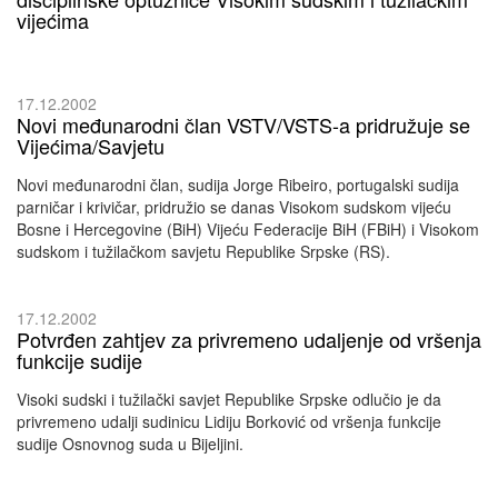
vijećima
17.12.2002
Novi međunarodni član VSTV/VSTS-a pridružuje se
Vijećima/Savjetu
Novi međunarodni član, sudija Jorge Ribeiro, portugalski sudija
parničar i krivičar, pridružio se danas Visokom sudskom vijeću
Bosne i Hercegovine (BiH) Vijeću Federacije BiH (FBiH) i Visokom
sudskom i tužilačkom savjetu Republike Srpske (RS).
17.12.2002
Potvrđen zahtjev za privremeno udaljenje od vršenja
funkcije sudije
Visoki sudski i tužilački savjet Republike Srpske odlučio je da
privremeno udalji sudinicu Lidiju Borković od vršenja funkcije
sudije Osnovnog suda u Bijeljini.