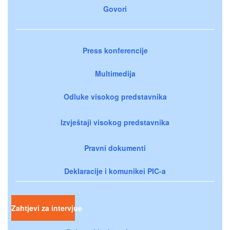
Govori
Press konferencije
Multimedija
Odluke visokog predstavnika
Izvještaji visokog predstavnika
Pravni dokumenti
Deklaracije i komunikei PIC-a
Zahtjevi za intervjue