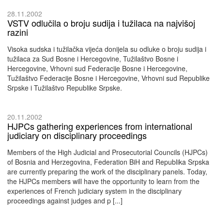
28.11.2002
VSTV odlučila o broju sudija i tužilaca na najvišoj
razini
Visoka sudska i tužilačka vijeća donijela su odluke o broju sudija i
tužilaca za Sud Bosne i Hercegovine, Tužilaštvo Bosne i
Hercegovine, Vrhovni sud Federacije Bosne i Hercegovine,
Tužilaštvo Federacije Bosne i Hercegovine, Vrhovni sud Republike
Srpske i Tužilaštvo Republike Srpske.
20.11.2002
HJPCs gathering experiences from international
judiciary on disciplinary proceedings
Members of the High Judicial and Prosecutorial Councils (HJPCs)
of Bosnia and Herzegovina, Federation BiH and Republika Srpska
are currently preparing the work of the disciplinary panels. Today,
the HJPCs members will have the opportunity to learn from the
experiences of French judiciary system in the disciplinary
proceedings against judges and p [...]