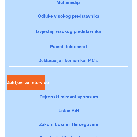
Multimedija
Odluke visokog predstavnika
Izvještaji visokog predstavnika
Pravni dokumenti
Deklaracije i komunikei PIC-a
Zahtjevi za intervjue
Dejtonski mirovni sporazum
Ustav BiH
Zakoni Bosne i Hercegovine