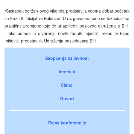
“Sastanak održan ovog vikenda predstavlja veoma dobar početak
za Fazu III inicijative Buldožer. U razgovorima smo se fokusirali na
praktične promjene koje će unaprijediti poslovno okruženje u BiH,
i tako pomoći u otvaranju novih radnih mjesta”, rekao je Esad
Ibišević, predstavnik Udruženja poslodavaca BiH.
Saopćenja za javnost
Intervjui
Članci
Govori
Press konferencije