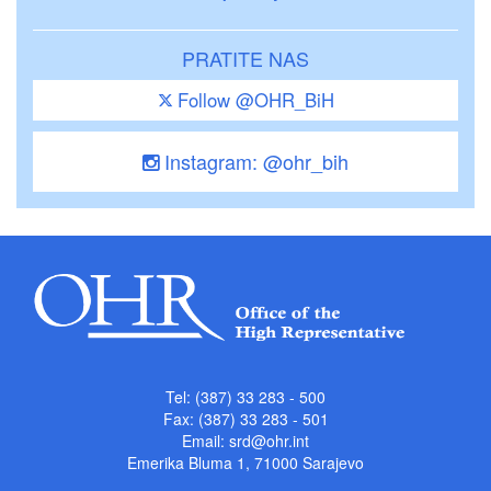
PRATITE NAS
Follow @OHR_BiH
Instagram: @ohr_bih
Tel: (387) 33 283 - 500
Fax: (387) 33 283 - 501
Email:
srd@ohr.int
Emerika Bluma 1, 71000 Sarajevo