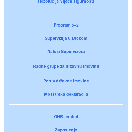
Rezolucije Vijeća sigurnosti
Program 5+2
Supervizija u Brčkom
Nalozi Supervizora
Radne grupe za državnu imovinu
Popis državne imovine
Mostarska deklaracija
OHR tenderi
Zaposlenje