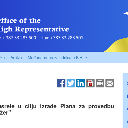
ika
Arhiva
Međunarodna zajednica u BiH
srele u cilju izrade Plana za provedbu
ožer”