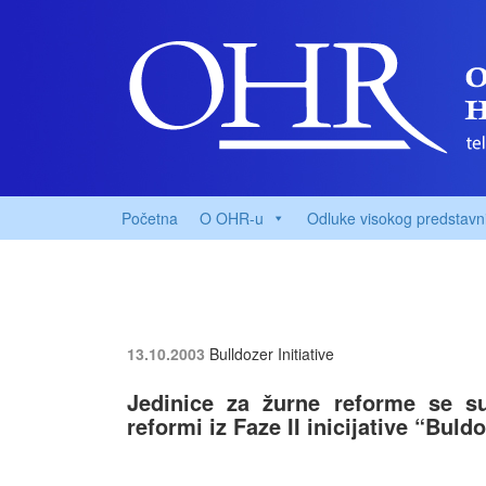
Početna
O OHR-u
Odluke visokog predstavn
13.10.2003
Bulldozer Initiative
Jedinice za žurne reforme se su
reformi iz Faze II inicijative “Buld