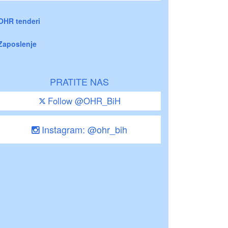
OHR tenderi
Zaposlenje
PRATITE NAS
Follow @OHR_BiH
Instagram: @ohr_bih