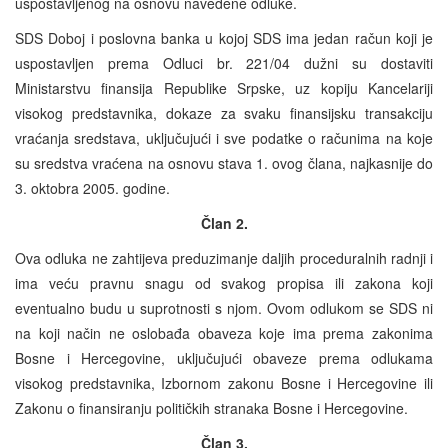
uspostavljenog na osnovu navedene odluke.
SDS Doboj i poslovna banka u kojoj SDS ima jedan račun koji je
uspostavljen prema Odluci br. 221/04 dužni su dostaviti
Ministarstvu finansija Republike Srpske, uz kopiju Kancelariji
visokog predstavnika, dokaze za svaku finansijsku transakciju
vraćanja sredstava, uključujući i sve podatke o računima na koje
su sredstva vraćena na osnovu stava 1. ovog člana, najkasnije do
3. oktobra 2005. godine.
Član 2.
Ova odluka ne zahtijeva preduzimanje daljih proceduralnih radnji i
ima veću pravnu snagu od svakog propisa ili zakona koji
eventualno budu u suprotnosti s njom. Ovom odlukom se SDS ni
na koji način ne oslobađa obaveza koje ima prema zakonima
Bosne i Hercegovine, uključujući obaveze prema odlukama
visokog predstavnika, Izbornom zakonu Bosne i Hercegovine ili
Zakonu o finansiranju političkih stranaka Bosne i Hercegovine.
Član 3.