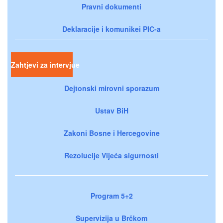
Pravni dokumenti
Deklaracije i komunikei PIC-a
Zahtjevi za intervjue
Dejtonski mirovni sporazum
Ustav BiH
Zakoni Bosne i Hercegovine
Rezolucije Vijeća sigurnosti
Program 5+2
Supervizija u Brčkom