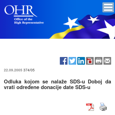
22.09.2005
374/05
Odluka kojom se nalaže SDS-u Doboj da
vrati određene donacije date SDS-u