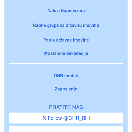
Nalozi Supervizora
Radne grupe za državnu imovinu
Popis državne imovine
Mostarska deklaracija
OHR tenderi
Zaposlenje
PRATITE NAS
Follow @OHR_BiH