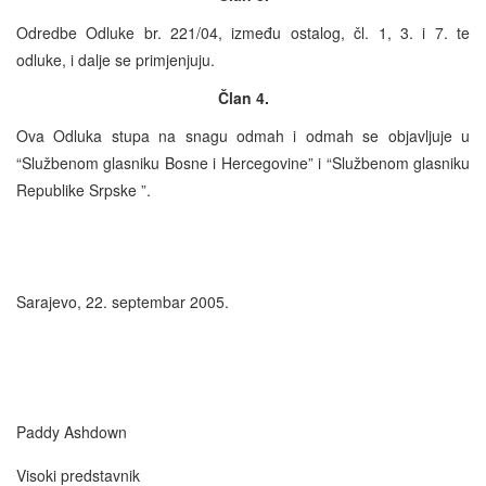
Odredbe Odluke br. 221/04, između ostalog, čl. 1, 3. i 7. te
odluke, i dalje se primjenjuju.
Član 4.
Ova Odluka stupa na snagu odmah i odmah se objavljuje u
“Službenom glasniku Bosne i Hercegovine” i “Službenom glasniku
Republike Srpske ”.
Sarajevo, 22. septembar 2005.
Paddy Ashdown
Visoki predstavnik