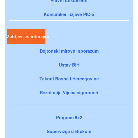
Pravni dokumenti
Komunikei i izjave PIC-a
Zahtjevi za intervjue
Dejtonski mirovni sporazum
Ustav BiH
Zakoni Bosne i Hercegovine
Rezolucije Vijeća sigurnosti
Program 5+2
Supervizija u Brčkom