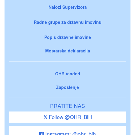
Nalozi Supervizora
Radne grupe za državnu imovinu
Popis državne imovine
Mostarska deklaracija
OHR tenderi
Zaposlenje
PRATITE NAS
Follow @OHR_BiH
Instagram: @ohr_bih