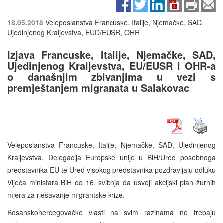
18.05.2018
Veleposlanstva Francuske, Italije, Njemačke, SAD,
Ujedinjenog Kraljevstva, EUD/EUSR, OHR
Izjava Francuske, Italije, Njemačke, SAD,
Ujedinjenog Kraljevstva, EU/EUSR i OHR-a
o današnjim zbivanjima u vezi s
premještanjem migranata u Salakovac
Veleposlanstva Francuske, Italije, Njemačke, SAD, Ujedinjenog
Kraljevstva, Delegacija Europske unije u BiH/Ured posebnoga
predstavnika EU te Ured visokog predstavnika pozdravljaju odluku
Vijeća ministara BiH od 16. svibnja da usvoji akcijski plan žurnih
mjera za rješavanje migrantske krize.
Bosanskohercegovačke vlasti na svim razinama ne trebaju