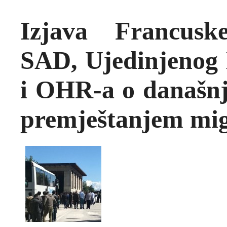
Izjava Francuske
SAD, Ujedinjenog
i OHR-a o današnj
premještanjem mig