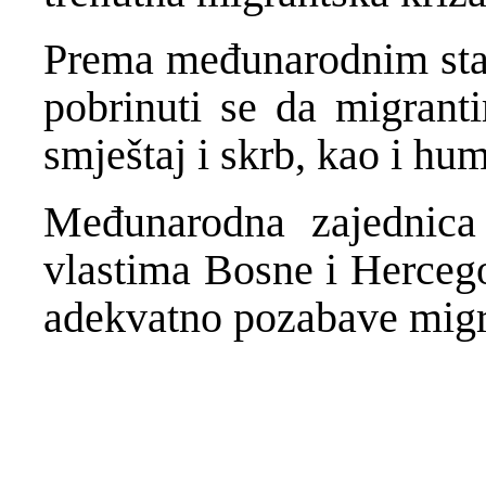
Prema međunarodnim stan
pobrinuti se da migrant
smještaj i skrb, kao i hu
Međunarodna zajednica 
vlastima Bosne i Herceg
adekvatno pozabave migr