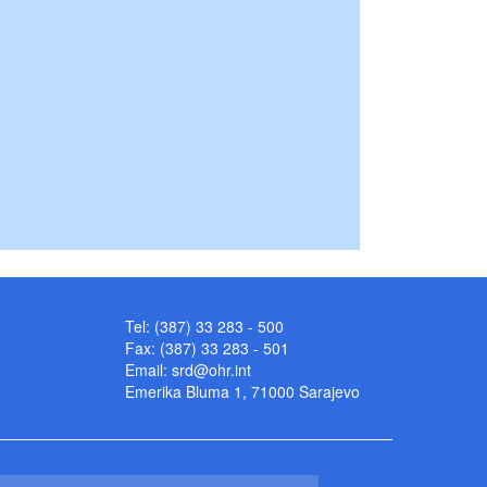
Tel: (387) 33 283 - 500
Fax: (387) 33 283 - 501
Email:
srd@ohr.int
Emerika Bluma 1, 71000 Sarajevo