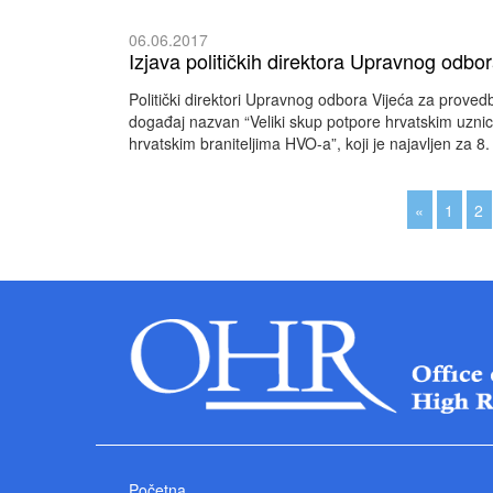
06.06.2017
Izjava političkih direktora Upravnog odbo
Politički direktori Upravnog odbora Vijeća za prove
događaj nazvan “Veliki skup potpore hrvatskim uzn
hrvatskim braniteljima HVO-a”, koji je najavljen za 8
«
1
2
Početna