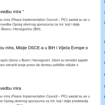
vedbu mira *
dbu mira (Peace Implementation Council – PIC) sastali su se u
provedbe Općeg okvirnog sporazuma za mir, koji i dalje
nu Bosnu i Hercegovinu (BiH).
bu mira, Misije OSCE-a u BiH i Vijeća Evrope o
pće izbore u Bosni i Hercegovini. Izbori su temeljni aspekt
i ostvariti svoje pravo da donesu političke odluke o
ovedbu mira
dbu mira (Peace Implementation Council – PIC) sastali su se u
dbe Općeg okvirnog sporazuma za mir, koji i dalje predstavlja