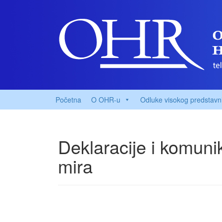
Početna
O OHR-u
Odluke visokog predstavn
Deklaracije i komuni
mira