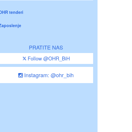
OHR tenderi
Zaposlenje
PRATITE NAS
Follow @OHR_BiH
Instagram: @ohr_bih