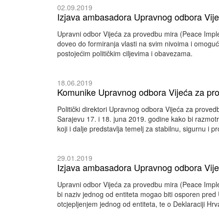
02.09.2019
Izjava ambasadora Upravnog odbora Vije
Upravni odbor Vijeća za provedbu mira (Peace Impleme
doveo do formiranja vlasti na svim nivoima i omogu
postojećim političkim ciljevima i obavezama.
18.06.2019
Komunike Upravnog odbora Vijeća za pr
Politički direktori Upravnog odbora Vijeća za prove
Sarajevu 17. i 18. juna 2019. godine kako bi razmo
koji i dalje predstavlja temelj za stabilnu, sigurnu i
29.01.2019
Izjava ambasadora Upravnog odbora Vije
Upravni odbor Vijeća za provedbu mira (Peace Imple
bi naziv jednog od entiteta mogao biti osporen pred 
otcjepljenjem jednog od entiteta, te o Deklaraciji 