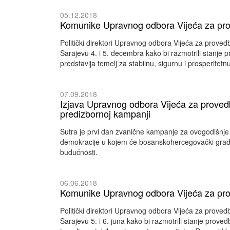
05.12.2018
Komunike Upravnog odbora Vijeća za pro
Politički direktori Upravnog odbora Vijeća za prove
Sarajevu 4. i 5. decembra kako bi razmotrili stanje 
predstavlja temelj za stabilnu, sigurnu i prosperitet
07.09.2018
Izjava Upravnog odbora Vijeća za proved
predizbornoj kampanji
Sutra je prvi dan zvanične kampanje za ovogodišnje o
demokracije u kojem će bosanskohercegovački građan
budućnosti.
06.06.2018
Komunike Upravnog odbora Vijeća za pr
Politički direktori Upravnog odbora Vijeća za prove
Sarajevu 5. i 6. juna kako bi razmotrili stanje prove