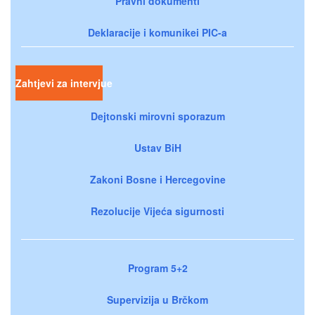
Pravni dokumenti
Deklaracije i komunikei PIC-a
Zahtjevi za intervjue
Dejtonski mirovni sporazum
Ustav BiH
Zakoni Bosne i Hercegovine
Rezolucije Vijeća sigurnosti
Program 5+2
Supervizija u Brčkom