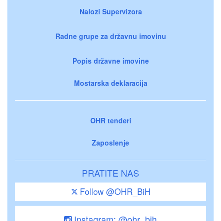
Nalozi Supervizora
Radne grupe za državnu imovinu
Popis državne imovine
Mostarska deklaracija
OHR tenderi
Zaposlenje
PRATITE NAS
Follow @OHR_BiH
Instagram: @ohr_bih