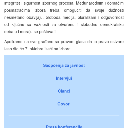
integritet i sigurnost izbornog procesa. Međunarodnim i domaćim
posmatračima izbora treba omogućiti da svoje dužnosti
nesmetano obavljaju. Sloboda medija, pluralizam i odgovornost
od ključne su važnosti za otvorenu i slobodnu demokratsku
debatu i moraju se poštovati.
Apeliramo na sve građane sa pravom glasa da to pravo ostvare
tako što će 7. oktobra izaći na izbore.
Saopćenja za javnost
Intervjui
Članci
Govori
Press konferencije