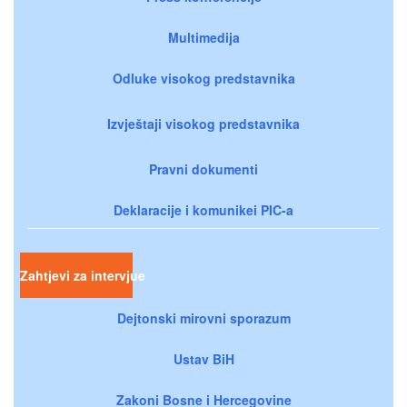
Multimedija
Odluke visokog predstavnika
Izvještaji visokog predstavnika
Pravni dokumenti
Deklaracije i komunikei PIC-a
Zahtjevi za intervjue
Dejtonski mirovni sporazum
Ustav BiH
Zakoni Bosne i Hercegovine