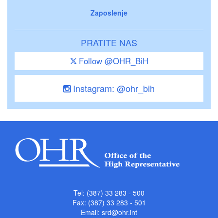
Zaposlenje
PRATITE NAS
Follow @OHR_BiH
Instagram: @ohr_bih
Tel: (387) 33 283 - 500
Fax: (387) 33 283 - 501
Email:
srd@ohr.int