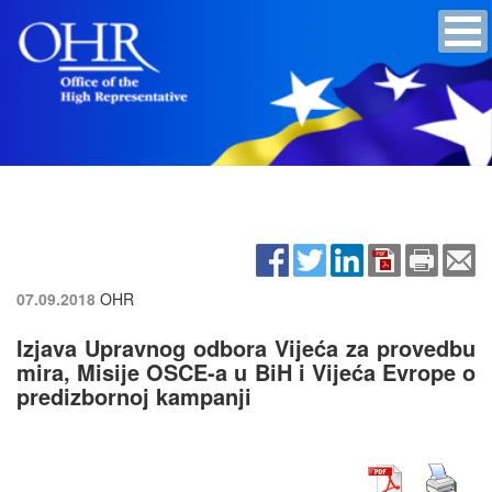
07.09.2018
OHR
Izjava Upravnog odbora Vijeća za provedbu
mira, Misije OSCE-a u BiH i Vijeća Evrope o
predizbornoj kampanji