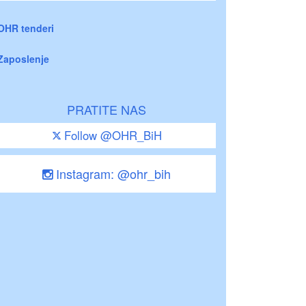
OHR tenderi
Zaposlenje
PRATITE NAS
Follow @OHR_BiH
Instagram: @ohr_bih