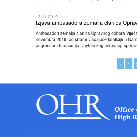
13.11.2019
Izjava ambasadora zemalja članica Uprav
Ambasadori zemalja članica Upravnog odbora Vijeća
novembra 2019. od strane vladajuće koalicije u Naro
pogrešnom tumačenju Daytonskog mirovnog spora
«
1