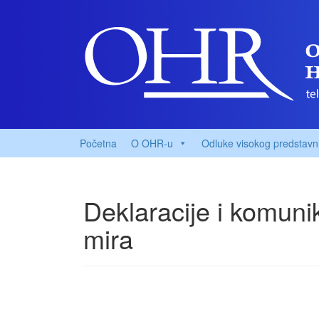
Početna
O OHR-u
Odluke visokog predstavn
Deklaracije i komuni
mira