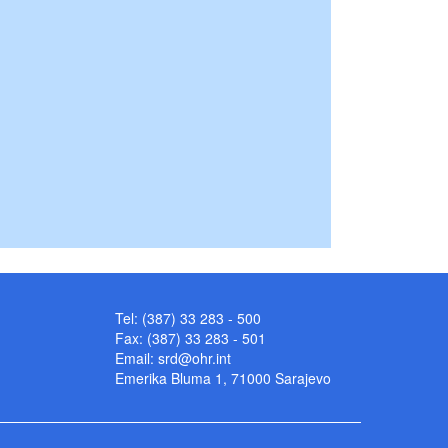
Tel: (387) 33 283 - 500
Fax: (387) 33 283 - 501
Email:
srd@ohr.int
Emerika Bluma 1, 71000 Sarajevo