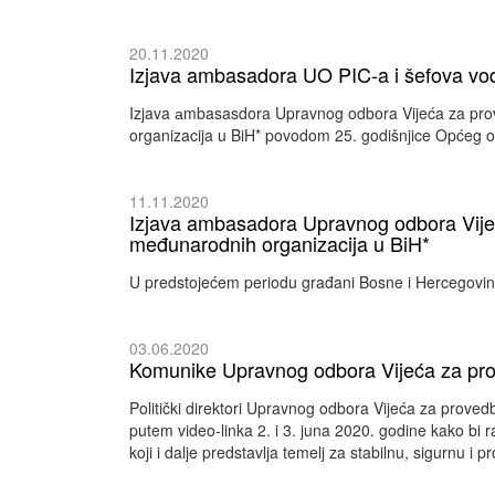
20.11.2020
Izjava ambasadora UO PIC-a i šefova vo
Izjava аmbasasdora Upravnog odbora Vijeća za pro
organizacija u BiH* povodom 25. godišnjice Općeg o
11.11.2020
Izjava ambasadora Upravnog odbora Vijeć
međunarodnih organizacija u BiH*
U predstojećem periodu građani Bosne i Hercegovine ć
03.06.2020
Komunike Upravnog odbora Vijeća za pr
Politički direktori Upravnog odbora Vijeća za prove
putem video-linka 2. i 3. juna 2020. godine kako bi
koji i dalje predstavlja temelj za stabilnu, sigurnu i