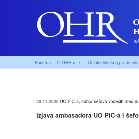
Početna
O OHR-u
Odluke visokog predstavn
20.11.2020
UO PIC-a, odbor šefova vodećih međuna
Izjava ambasadora UO PIC-a i šef