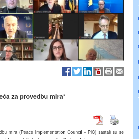
a*
ća za provedbu mira*
vedbu mira (Peace Implementation Council – PIC) sastali su se