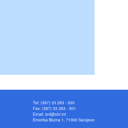
Tel: (387) 33 283 - 500
Fax: (387) 33 283 - 501
Email:
srd@ohr.int
Emerika Bluma 1, 71000 Sarajevo