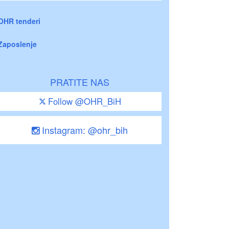
OHR tenderi
Zaposlenje
PRATITE NAS
Follow @OHR_BiH
Instagram: @ohr_bih