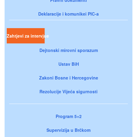
Pravni dokumenti
Deklaracije i komunikei PIC-a
Zahtjevi za intervjue
Dejtonski mirovni sporazum
Ustav BiH
Zakoni Bosne i Hercegovine
Rezolucije Vijeća sigurnosti
Program 5+2
Supervizija u Brčkom