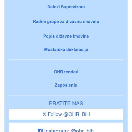
Nalozi Supervizora
Radne grupe za državnu imovinu
Popis državne imovine
Mostarska deklaracija
OHR tenderi
Zaposlenje
PRATITE NAS
Follow @OHR_BiH
Instagram: @ohr_bih