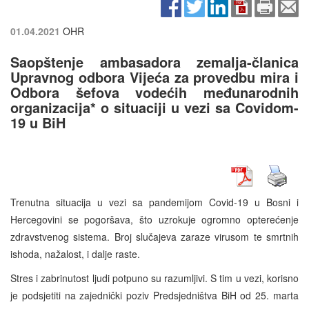
01.04.2021
OHR
Saopštenje ambasadora zemalja-članica
Upravnog odbora Vijeća za provedbu mira i
Odbora šefova vodećih međunarodnih
organizacija* o situaciji u vezi sa Covidom-
19 u BiH
Trenutna situacija u vezi sa pandemijom Covid-19 u Bosni i
Hercegovini se pogoršava, što uzrokuje ogromno opterećenje
zdravstvenog sistema. Broj slučajeva zaraze virusom te smrtnih
ishoda, nažalost, i dalje raste.
Stres i zabrinutost ljudi potpuno su razumljivi. S tim u vezi, korisno
je podsjetiti na zajednički poziv Predsjedništva BiH od 25. marta