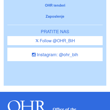
OHR tenderi
Zaposlenje
PRATITE NAS
Follow @OHR_BiH
Instagram: @ohr_bih