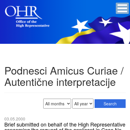
Podnesci Amicus Curiae /
Autentične interpretacije
03.05.2000
Brief submitted on behalf of the High Representative
concerning the request of the applicant in Case No.