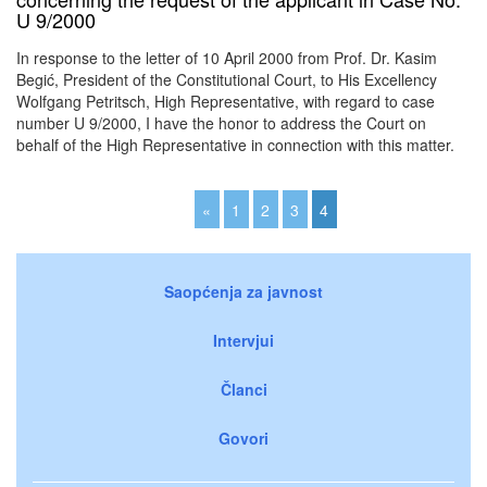
U 9/2000
In response to the letter of 10 April 2000 from Prof. Dr. Kasim
Begić, President of the Constitutional Court, to His Excellency
Wolfgang Petritsch, High Representative, with regard to case
number U 9/2000, I have the honor to address the Court on
behalf of the High Representative in connection with this matter.
«
1
2
3
4
Saopćenja za javnost
Intervjui
Članci
Govori