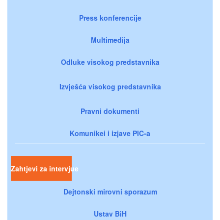
Press konferencije
Multimedija
Odluke visokog predstavnika
Izvješća visokog predstavnika
Pravni dokumenti
Komunikei i izjave PIC-a
Zahtjevi za intervjue
Dejtonski mirovni sporazum
Ustav BiH