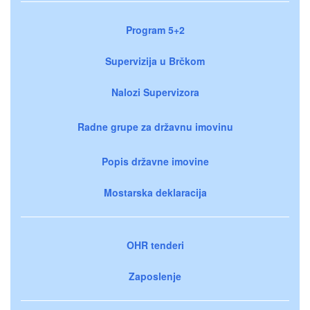
Program 5+2
Supervizija u Brčkom
Nalozi Supervizora
Radne grupe za državnu imovinu
Popis državne imovine
Mostarska deklaracija
OHR tenderi
Zaposlenje