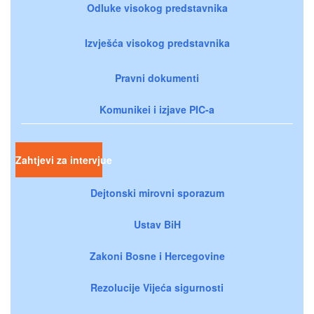
Odluke visokog predstavnika
Izvješća visokog predstavnika
Pravni dokumenti
Komunikei i izjave PIC-a
Zahtjevi za intervjue
Dejtonski mirovni sporazum
Ustav BiH
Zakoni Bosne i Hercegovine
Rezolucije Vijeća sigurnosti