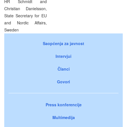
HR Schmidt and
Christian Danielsson,
State Secretary for EU
and Nordic Affairs,
Sweden
Saopćenja za javnost
Intervjui
Članci
Govori
Press konferencije
Multimedija