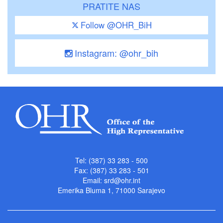
PRATITE NAS
Follow @OHR_BiH
Instagram: @ohr_bih
Tel: (387) 33 283 - 500
Fax: (387) 33 283 - 501
Email:
srd@ohr.int
Emerika Bluma 1, 71000 Sarajevo