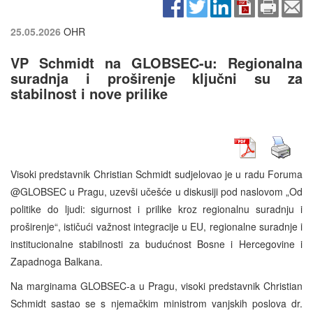
25.05.2026
OHR
VP Schmidt na GLOBSEC-u: Regionalna
suradnja i proširenje ključni su za
stabilnost i nove prilike
Visoki predstavnik Christian Schmidt sudjelovao je u radu Foruma
@GLOBSEC u Pragu, uzevši učešće u diskusiji pod naslovom „Od
politike do ljudi: sigurnost i prilike kroz regionalnu suradnju i
proširenje“, ističući važnost integracije u EU, regionalne suradnje i
institucionalne stabilnosti za budućnost Bosne i Hercegovine i
Zapadnoga Balkana.
Na marginama GLOBSEC-a u Pragu, visoki predstavnik Christian
Schmidt sastao se s njemačkim ministrom vanjskih poslova dr.