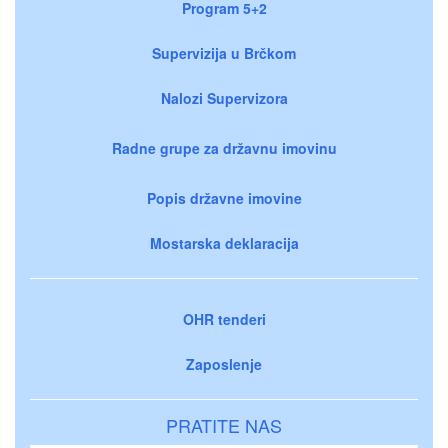
Program 5+2
Supervizija u Brčkom
Nalozi Supervizora
Radne grupe za državnu imovinu
Popis državne imovine
Mostarska deklaracija
OHR tenderi
Zaposlenje
PRATITE NAS