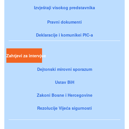
Izvještaji visokog predstavnika
Pravni dokumenti
Deklaracije i komunikei PIC-a
Zahtjevi za intervjue
Dejtonski mirovni sporazum
Ustav BiH
Zakoni Bosne i Hercegovine
Rezolucije Vijeća sigurnosti