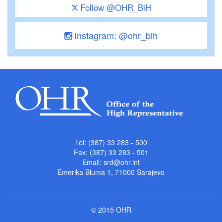
Follow @OHR_BiH
Instagram: @ohr_bih
Tel: (387) 33 283 - 500
Fax: (387) 33 283 - 501
Email:
srd@ohr.int
Emerika Bluma 1, 71000 Sarajevo
© 2015 OHR