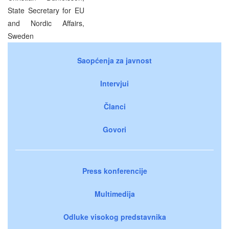
State Secretary for EU
and Nordic Affairs,
Sweden
Saopćenja za javnost
Intervjui
Članci
Govori
Press konferencije
Multimedija
Odluke visokog predstavnika