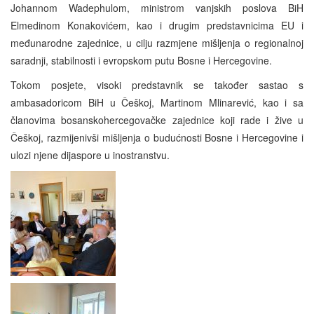
Johannom Wadephulom, ministrom vanjskih poslova BiH
Elmedinom Konakovićem, kao i drugim predstavnicima EU i
međunarodne zajednice, u cilju razmjene mišljenja o regionalnoj
saradnji, stabilnosti i evropskom putu Bosne i Hercegovine.
Tokom posjete, visoki predstavnik se također sastao s
ambasadoricom BiH u Češkoj, Martinom Mlinarević, kao i sa
članovima bosanskohercegovačke zajednice koji rade i žive u
Češkoj, razmijenivši mišljenja o budućnosti Bosne i Hercegovine i
ulozi njene dijaspore u inostranstvu.