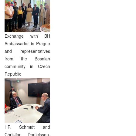
Exchange with BH
Ambassador in Prague
and representatives
from the Bosnian
community in Czech
Republic
HR Schmidt and
Christian Danielsson,