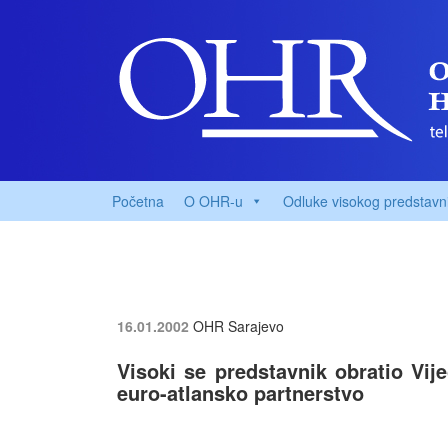
Početna
O OHR-u
Odluke visokog predstavn
16.01.2002
OHR Sarajevo
Visoki se predstavnik obratio Vij
euro-atlansko partnerstvo