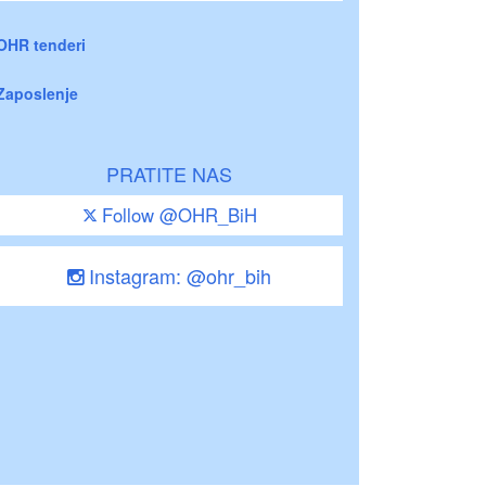
OHR tenderi
Zaposlenje
PRATITE NAS
Follow @OHR_BiH
Instagram: @ohr_bih