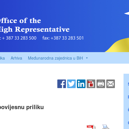
ika
Arhiva
Međunarodna zajednica u BiH
povijesnu priliku