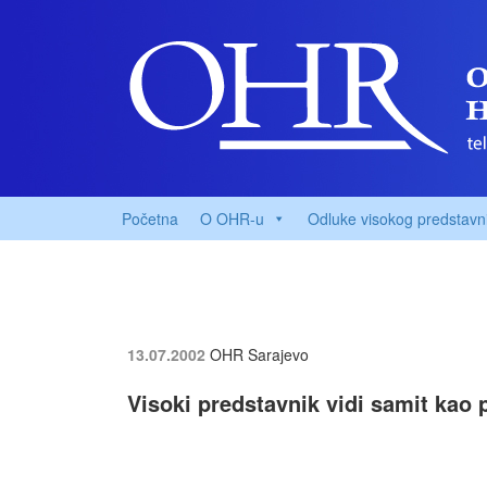
Početna
O OHR-u
Odluke visokog predstavn
13.07.2002
OHR Sarajevo
Visoki predstavnik vidi samit kao 