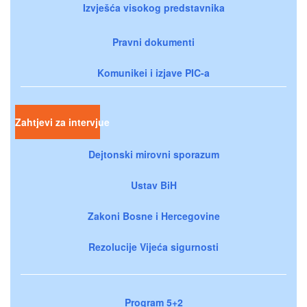
Izvješća visokog predstavnika
Pravni dokumenti
Komunikei i izjave PIC-a
Zahtjevi za intervjue
Dejtonski mirovni sporazum
Ustav BiH
Zakoni Bosne i Hercegovine
Rezolucije Vijeća sigurnosti
Program 5+2