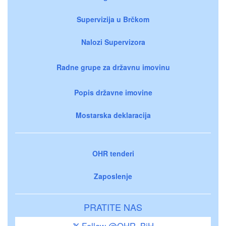
Supervizija u Brčkom
Nalozi Supervizora
Radne grupe za državnu imovinu
Popis državne imovine
Mostarska deklaracija
OHR tenderi
Zaposlenje
PRATITE NAS
Follow @OHR_BiH