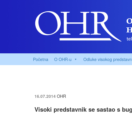
Početna
O OHR-u
Odluke visokog predstavn
16.07.2014
OHR
Visoki predstavnik se sastao s bu