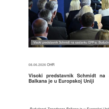
Visoki predstavnik Schmidt na sastanku EPP-a: Budućn
08.06.2026
OHR
Visoki predstavnik Schmidt na
Balkana je u Europskoj Uniji
„
Budućnost Zapadnoga Balkana je u Europskoj Uniji