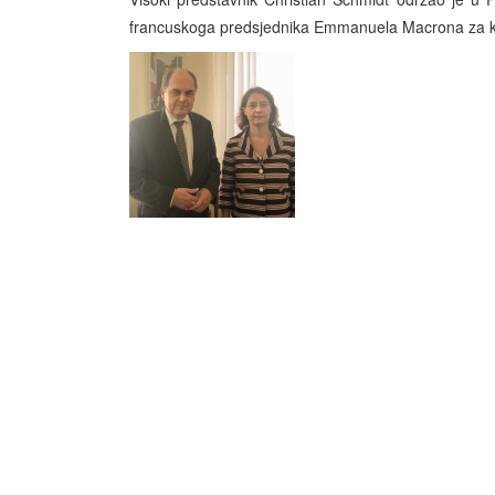
francuskoga predsjednika Emmanuela Macrona za ko