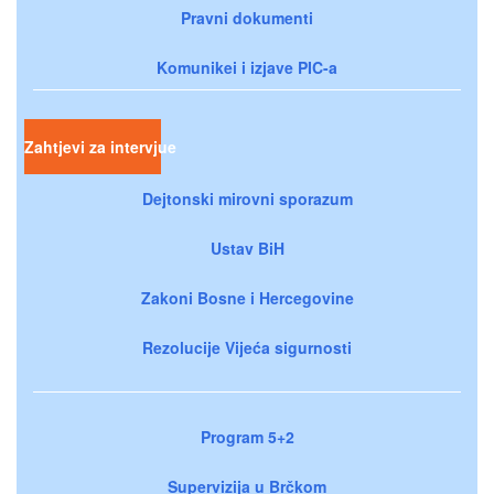
Pravni dokumenti
Komunikei i izjave PIC-a
Zahtjevi za intervjue
Dejtonski mirovni sporazum
Ustav BiH
Zakoni Bosne i Hercegovine
Rezolucije Vijeća sigurnosti
Program 5+2
Supervizija u Brčkom