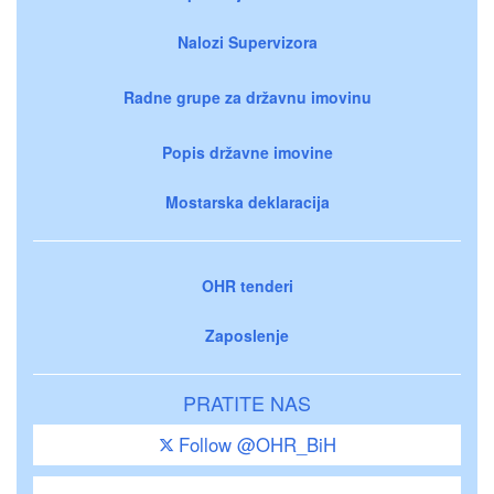
Nalozi Supervizora
Radne grupe za državnu imovinu
Popis državne imovine
Mostarska deklaracija
OHR tenderi
Zaposlenje
PRATITE NAS
Follow @OHR_BiH