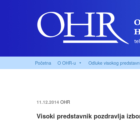
Početna
O OHR-u
Odluke visokog predstavn
11.12.2014
OHR
Visoki predstavnik pozdravlja izb