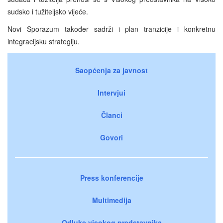
sudsko i tužiteljsko vijeće.
Novi Sporazum također sadrži i plan tranzicije i konkretnu
integracijsku strategiju.
Saopćenja za javnost
Intervjui
Članci
Govori
Press konferencije
Multimedija
Odluke visokog predstavnika