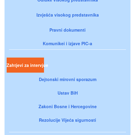
Izvješća visokog predstavnika
Pravni dokumenti
Komunikei i izjave PIC-a
Zahtjevi za intervjue
Dejtonski mirovni sporazum
Ustav BiH
Zakoni Bosne i Hercegovine
Rezolucije Vijeća sigurnosti