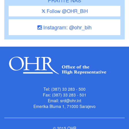
Follow @OHR_BiH
Instagram: @ohr_bih
Tel: (387) 33 283 - 500
Fax: (387) 33 283 - 501
Email:
srd@ohr.int
Emerika Bluma 1, 71000 Sarajevo
© 2015 OHR