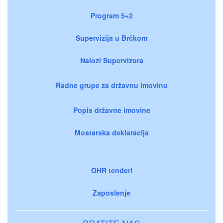
Program 5+2
Supervizija u Brčkom
Nalozi Supervizora
Radne grupe za državnu imovinu
Popis državne imovine
Mostarska deklaracija
OHR tenderi
Zaposlenje
PRATITE NAS