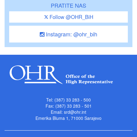
PRATITE NAS
Follow @OHR_BiH
Instagram: @ohr_bih
Tel: (387) 33 283 - 500
Fax: (387) 33 283 - 501
Email:
srd@ohr.int
Emerika Bluma 1, 71000 Sarajevo