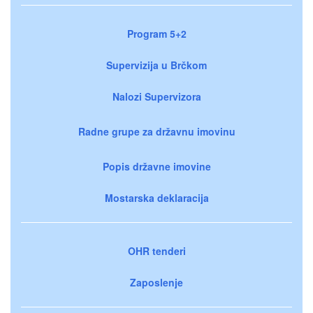
Program 5+2
Supervizija u Brčkom
Nalozi Supervizora
Radne grupe za državnu imovinu
Popis državne imovine
Mostarska deklaracija
OHR tenderi
Zaposlenje