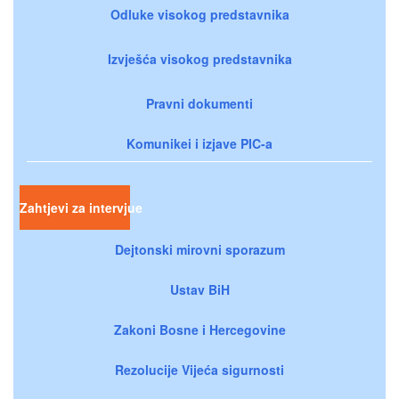
Odluke visokog predstavnika
Izvješća visokog predstavnika
Pravni dokumenti
Komunikei i izjave PIC-a
Zahtjevi za intervjue
Dejtonski mirovni sporazum
Ustav BiH
Zakoni Bosne i Hercegovine
Rezolucije Vijeća sigurnosti