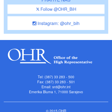
Follow @OHR_BiH
Instagram: @ohr_bih
Tel: (387) 33 283 - 500
Fax: (387) 33 283 - 501
Email:
srd@ohr.int
Emerika Bluma 1, 71000 Sarajevo
© 2015 OHR