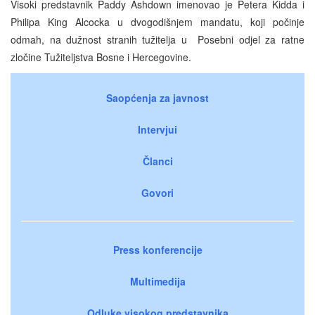
Visoki predstavnik Paddy Ashdown imenovao je Petera Kidda i
Philipa King Alcocka u dvogodišnjem mandatu, koji počinje
odmah, na dužnost stranih tužitelja u Posebni odjel za ratne
zločine Tužiteljstva Bosne i Hercegovine.
Saopćenja za javnost
Intervjui
Članci
Govori
Press konferencije
Multimedija
Odluke visokog predstavnika