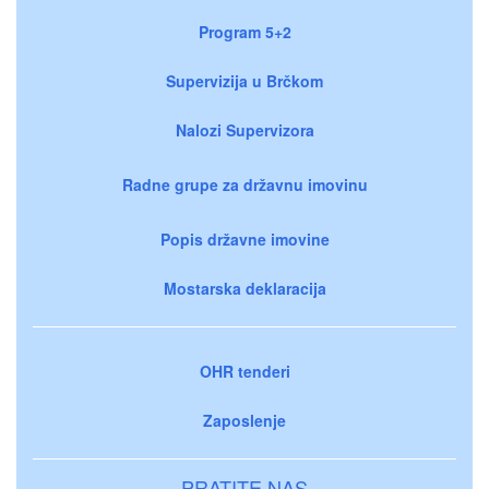
Program 5+2
Supervizija u Brčkom
Nalozi Supervizora
Radne grupe za državnu imovinu
Popis državne imovine
Mostarska deklaracija
OHR tenderi
Zaposlenje
PRATITE NAS