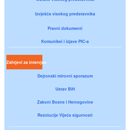
Izvješća visokog predstavnika
Pravni dokumenti
Komunikei i izjave PIC-a
Zahtjevi za intervjue
Dejtonski mirovni sporazum
Ustav BiH
Zakoni Bosne i Hercegovine
Rezolucije Vijeća sigurnosti