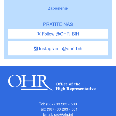
Zaposlenje
PRATITE NAS
Follow @OHR_BiH
Instagram: @ohr_bih
Tel: (387) 33 283 - 500
Fax: (387) 33 283 - 501
Email:
srd@ohr.int