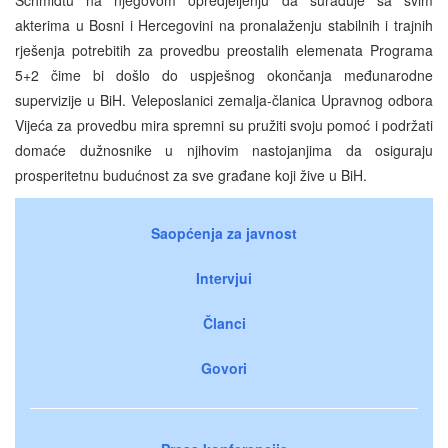
akterima u Bosni i Hercegovini na pronalaženju stabilnih i trajnih
rješenja potrebitih za provedbu preostalih elemenata Programa
5+2 čime bi došlo do uspješnog okončanja međunarodne
supervizije u BiH. Veleposlanici zemalja-članica Upravnog odbora
Vijeća za provedbu mira spremni su pružiti svoju pomoć i podržati
domaće dužnosnike u njihovim nastojanjima da osiguraju
prosperitetnu budućnost za sve građane koji žive u BiH.
Saopćenja za javnost
Intervjui
Članci
Govori