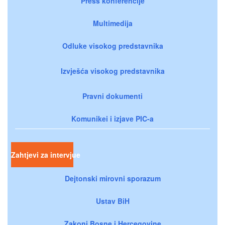
Press konferencije
Multimedija
Odluke visokog predstavnika
Izvješća visokog predstavnika
Pravni dokumenti
Komunikei i izjave PIC-a
Zahtjevi za intervjue
Dejtonski mirovni sporazum
Ustav BiH
Zakoni Bosne i Hercegovine