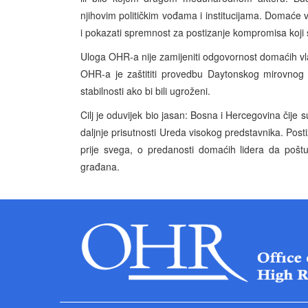
njihovim političkim vođama i institucijama. Domaće vl
i pokazati spremnost za postizanje kompromisa koji
Uloga OHR-a nije zamijeniti odgovornost domaćih vlasti 
OHR-a je zaštititi provedbu Daytonskog mirovnog s
stabilnosti ako bi bili ugroženi.
Cilj je oduvijek bio jasan: Bosna i Hercegovina čije 
daljnje prisutnosti Ureda visokog predstavnika. Postiz
prije svega, o predanosti domaćih lidera da poštu
građana.