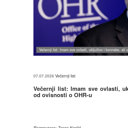
Večernji list: Imam sve ovlasti, uključivo i bonnske, al
07.07.2026
Večernji list
Večernji list: Imam sve ovlasti, u
od ovisnosti o OHR-u
Razgovarao: Zoran Krešić