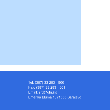
Tel: (387) 33 283 - 500
Fax: (387) 33 283 - 501
Email:
srd@ohr.int
Emerika Bluma 1, 71000 Sarajevo