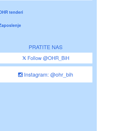
OHR tenderi
Zaposlenje
PRATITE NAS
Follow @OHR_BiH
Instagram: @ohr_bih