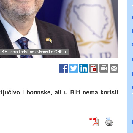
i u BiH nema koristi od ovisnosti o OHR-u
ključivo i bonnske, ali u BiH nema koristi