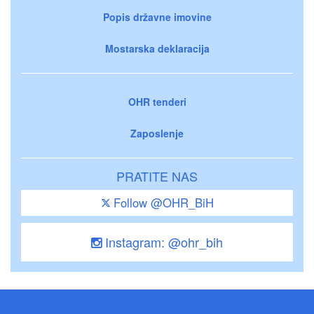
Popis državne imovine
Mostarska deklaracija
OHR tenderi
Zaposlenje
PRATITE NAS
Follow @OHR_BiH
Instagram: @ohr_bih