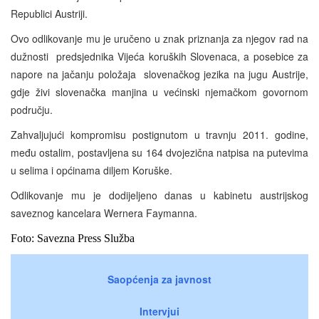
Republici Austriji.
Ovo odlikovanje mu je uručeno u znak priznanja za njegov rad na
dužnosti predsjednika Vijeća koruških Slovenaca, a posebice za
napore na jačanju položaja slovenačkog jezika na jugu Austrije,
gdje živi slovenačka manjina u većinski njemačkom govornom
području.
Zahvaljujući kompromisu postignutom u travnju 2011. godine,
među ostalim, postavljena su 164 dvojezična natpisa na putevima
u selima i općinama diljem Koruške.
Odlikovanje mu je dodijeljeno danas u kabinetu austrijskog
saveznog kancelara Wernera Faymanna.
Foto: Savezna Press Služba
Saopćenja za javnost
Intervjui