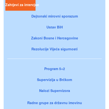
Zahtjevi za intervjue
Dejtonski mirovni sporazum
Ustav BiH
Zakoni Bosne i Hercegovine
Rezolucije Vijeća sigurnosti
Program 5+2
Supervizija u Brčkom
Nalozi Supervizora
Radne grupe za državnu imovinu