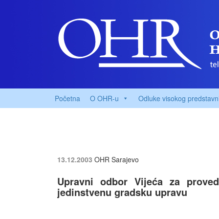
Početna
O OHR-u
Odluke visokog predstavn
13.12.2003
OHR Sarajevo
Upravni odbor Vijeća za proved
jedinstvenu gradsku upravu