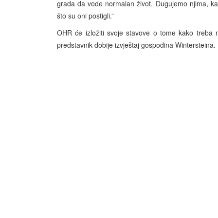
grada da vode normalan život. Dugujemo njima, kao 
što su oni postigli.”
OHR će izložiti svoje stavove o tome kako treba n
predstavnik dobije izvještaj gospodina Wintersteina.