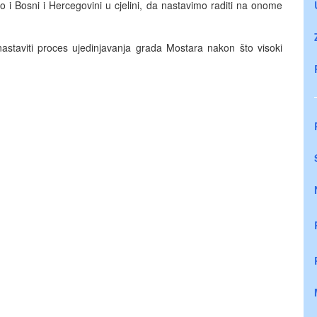
i Bosni i Hercegovini u cjelini, da nastavimo raditi na onome
astaviti proces ujedinjavanja grada Mostara nakon što visoki