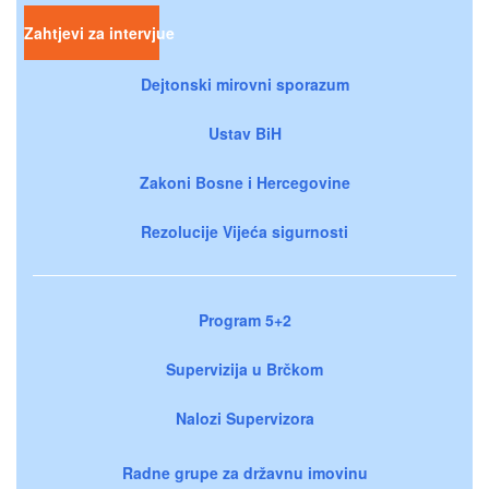
Zahtjevi za intervjue
Dejtonski mirovni sporazum
Ustav BiH
Zakoni Bosne i Hercegovine
Rezolucije Vijeća sigurnosti
Program 5+2
Supervizija u Brčkom
Nalozi Supervizora
Radne grupe za državnu imovinu