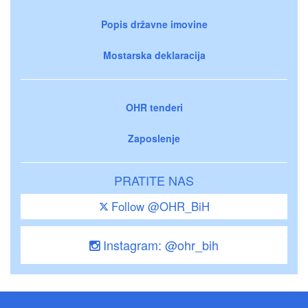
Popis državne imovine
Mostarska deklaracija
OHR tenderi
Zaposlenje
PRATITE NAS
Follow @OHR_BiH
Instagram: @ohr_bih