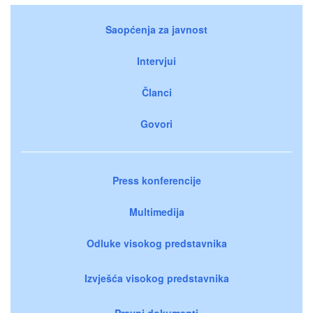
Saopćenja za javnost
Intervjui
Članci
Govori
Press konferencije
Multimedija
Odluke visokog predstavnika
Izvješća visokog predstavnika
Pravni dokumenti