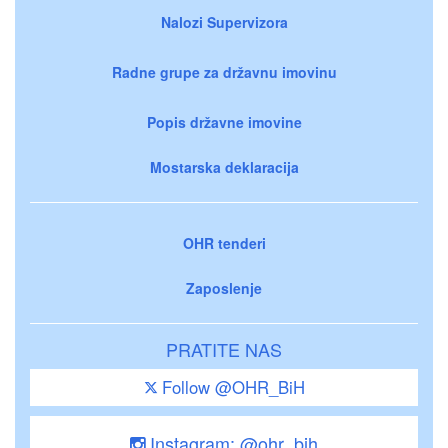
Nalozi Supervizora
Radne grupe za državnu imovinu
Popis državne imovine
Mostarska deklaracija
OHR tenderi
Zaposlenje
PRATITE NAS
Follow @OHR_BiH
Instagram: @ohr_bih