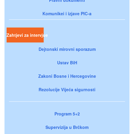
Komunikei i izjave PIC-a
Zahtjevi za intervjue
Dejtonski mirovni sporazum
Ustav BiH
Zakoni Bosne i Hercegovine
Rezolucije Vijeća sigurnosti
Program 5+2
Supervizija u Brčkom