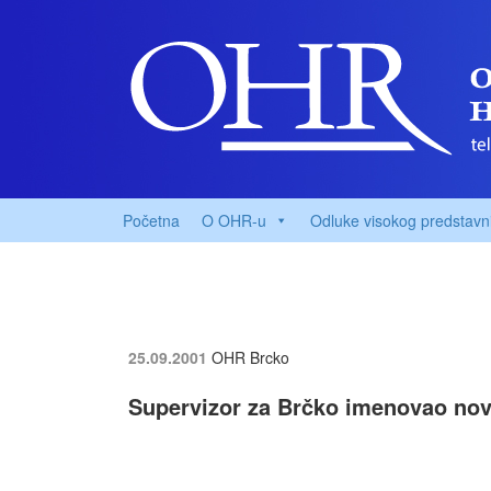
Početna
O OHR-u
Odluke visokog predstavn
25.09.2001
OHR Brcko
Supervizor za Brčko imenovao nove