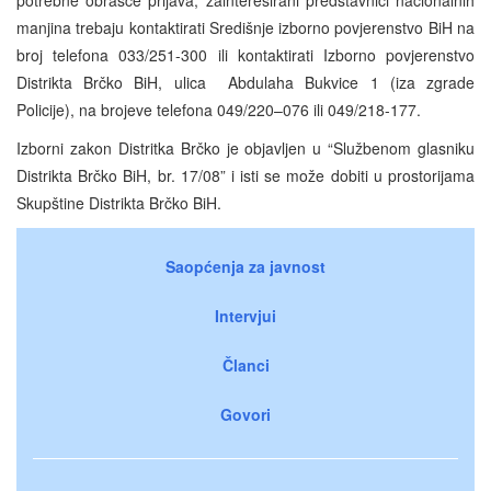
manjina trebaju kontaktirati Središnje izborno povjerenstvo BiH na
broj telefona 033/251-300 ili kontaktirati Izborno povjerenstvo
Distrikta Brčko BiH, ulica Abdulaha Bukvice 1 (iza zgrade
Policije), na brojeve telefona 049/220–076 ili 049/218-177.
Izborni zakon Distritka Brčko je objavljen u “Službenom glasniku
Distrikta Brčko BiH, br. 17/08” i isti se može dobiti u prostorijama
Skupštine Distrikta Brčko BiH.
Saopćenja za javnost
Intervjui
Članci
Govori