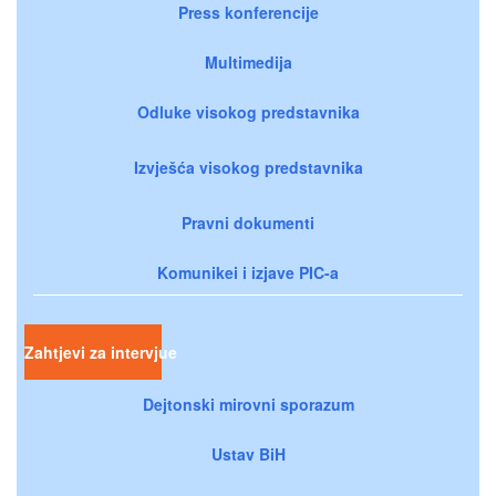
Press konferencije
Multimedija
Odluke visokog predstavnika
Izvješća visokog predstavnika
Pravni dokumenti
Komunikei i izjave PIC-a
Zahtjevi za intervjue
Dejtonski mirovni sporazum
Ustav BiH